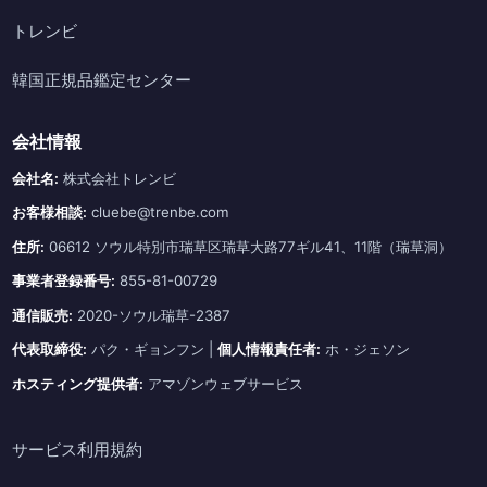
トレンビ
韓国正規品鑑定センター
会社情報
会社名:
株式会社トレンビ
お客様相談:
cluebe@trenbe.com
住所:
06612 ソウル特別市瑞草区瑞草大路77ギル41、11階（瑞草洞）
事業者登録番号:
855-81-00729
通信販売:
2020-ソウル瑞草-2387
代表取締役:
パク・ギョンフン |
個人情報責任者:
ホ・ジェソン
ホスティング提供者:
アマゾンウェブサービス
サービス利用規約