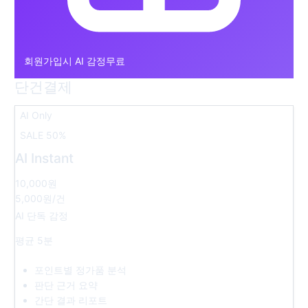
회원가입시 AI 감정무료
단건결제
AI Only
SALE 50%
AI Instant
10,000원
5,000원
/건
AI 단독 감정
평균 5분
포인트별 정가품 분석
판단 근거 요약
간단 결과 리포트