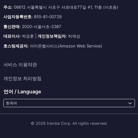
주소:
06612 서울특별시 서초구 서초대로77길 41, 11층 (서초동)
사업자등록번호:
855-81-00729
통신판매:
2020-서울서초-2387
대표이사:
박경훈 |
개인정보책임자:
허재성
호스팅제공자:
아마존웹서비스(Amazon Web Service)
서비스 이용약관
개인정보 처리방침
언어 / Language
한국어
© 2026 tren:be Corp. All rights reserved.