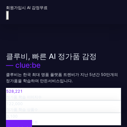
회원가입시 AI 감정무료
클루비, 빠른 AI 정가품 감정
— clue:be
클루비는 한국 최대 명품 플랫폼 트렌비가 지난 5년간 50만개의
정가품을 학습하여 만든서비스입니다.
528,221
정가품 학습 이미지수
122,000
정가품 학습 상품수
3,100
정가품 학습 포인트