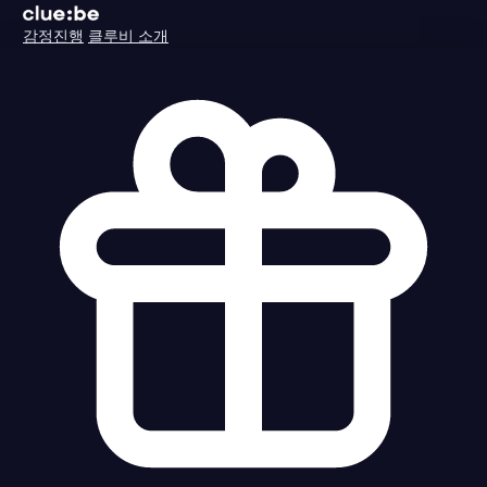
감정진행
클루비 소개