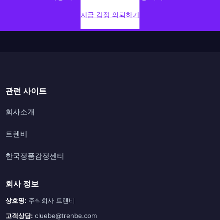
지금 감정 의뢰하기
파트너 제휴 문의
관련 사이트
회사소개
트렌비
한국정품감정센터
회사 정보
상호명:
주식회사 트렌비
고객상담:
cluebe@trenbe.com