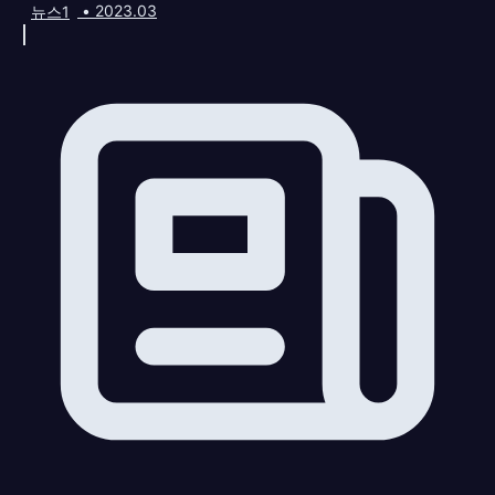
뉴스1
•
2023.03