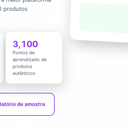
0 produtos
3,100
Pontos de
aprendizado de
produtos
autênticos
elatório de amostra