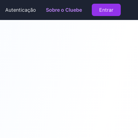
Autenticação
Sobre o Cluebe
Entrar