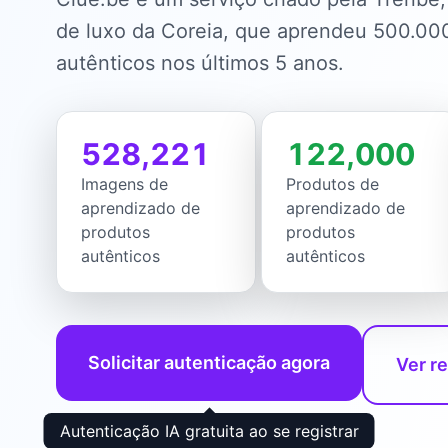
de luxo da Coreia, que aprendeu 500.00
autênticos nos últimos 5 anos.
528,221
122,000
Imagens de
Produtos de
aprendizado de
aprendizado de
produtos
produtos
autênticos
autênticos
Solicitar autenticação agora
Ver r
Autenticação IA gratuita ao se registrar