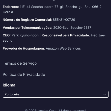
Endereço:
11F, 41 Seocho-daero 77-gil, Seocho-gu, Seul 06612,
Coreia
Número de Registro Comercial:
855-81-00729
Vendas por Telecomunicações:
2020-Seul Seocho-2387
CEO:
Park Kyung-hoon |
Responsável pela Privacidade:
Heo Jae-
seong
Provedor de Hospedagem:
Amazon Web Services
Termos de Serviço
Política de Privacidade
Idioma
Português
© 2026 tren:be Corp. All rights reserved.