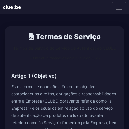
Termos de Serviço
Termos de Serviço do Serviço de Autenticação CLUBE
Última atualização: 20 de outubro de 2025
Artigo 1 (Objetivo)
Estes termos e condições têm como objetivo
estabelecer os direitos, obrigações e responsabilidades
entre a Empresa (CLUBE, doravante referida como "a
Empresa") e os usuários em relação ao uso do serviço
de autenticação de produtos de luxo (doravante
referido como "o Serviço") fornecido pela Empresa, bem