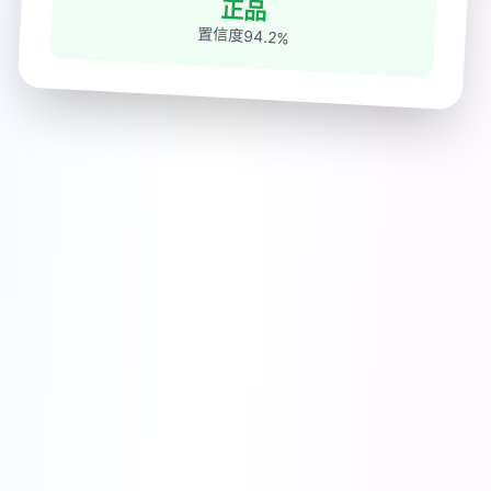
正品
置信度94.2%