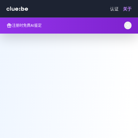
认证
关于
注册时免费AI鉴定