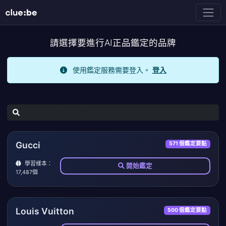
請選擇要進行AI正品鑑定的品牌
使用鑑定服務需要登入。
登入
Gucci
571 個鑑定要點
學習樣本：
開始鑑定
17,487個
Louis Vuitton
500 個鑑定要點