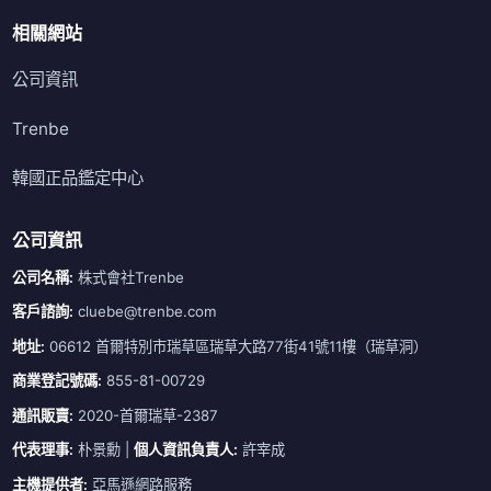
相關網站
公司資訊
Trenbe
韓國正品鑑定中心
公司資訊
公司名稱:
株式會社Trenbe
客戶諮詢:
cluebe@trenbe.com
地址:
06612 首爾特別市瑞草區瑞草大路77街41號11樓（瑞草洞）
商業登記號碼:
855-81-00729
通訊販賣:
2020-首爾瑞草-2387
代表理事:
朴景勳 |
個人資訊負責人:
許宰成
主機提供者:
亞馬遜網路服務