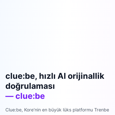
clue:be, hızlı AI orijinallik
doğrulaması
— clue:be
Clue:be, Kore'nin en büyük lüks platformu Trenbe