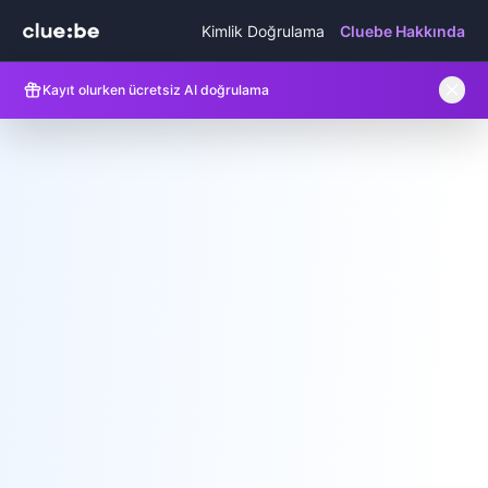
Kimlik Doğrulama
Cluebe Hakkında
Kayıt olurken ücretsiz AI doğrulama