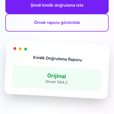
Şimdi kimlik doğrulama iste
Örnek raporu görüntüle
Kimlik Doğrulama Raporu
Orijinal
Güven %94,2