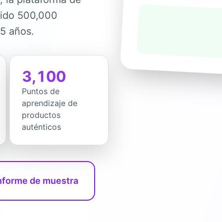
dido 500,000
 5 años.
3,100
Puntos de
aprendizaje de
productos
auténticos
informe de muestra