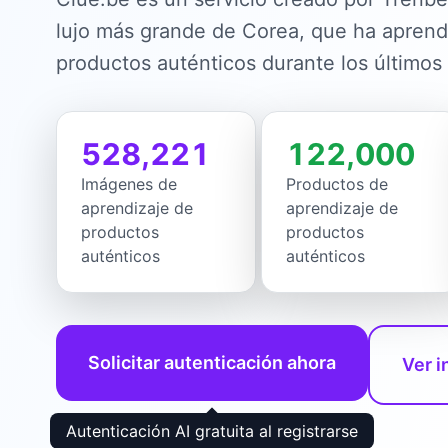
lujo más grande de Corea, que ha apren
productos auténticos durante los últimos
528,221
122,000
Imágenes de
Productos de
aprendizaje de
aprendizaje de
productos
productos
auténticos
auténticos
Solicitar autenticación ahora
Ver 
Autenticación AI gratuita al registrarse