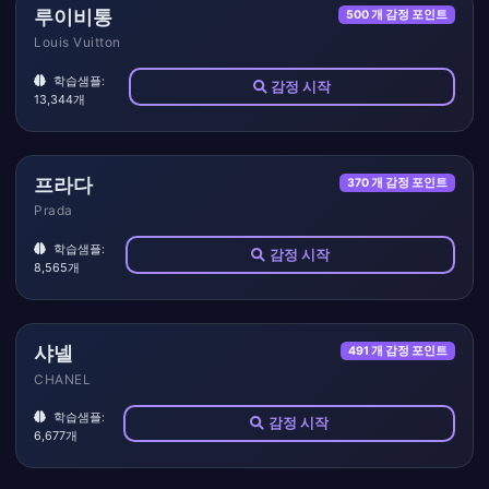
루이비통
500 개 감정 포인트
Louis Vuitton
학습샘플:
감정 시작
13,344개
프라다
370 개 감정 포인트
Prada
학습샘플:
감정 시작
8,565개
샤넬
491 개 감정 포인트
CHANEL
학습샘플:
감정 시작
6,677개