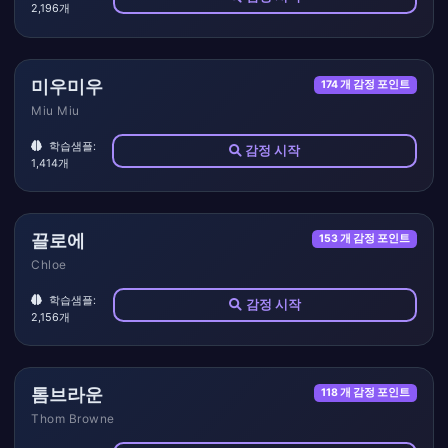
2,196개
미우미우
174 개 감정 포인트
Miu Miu
학습샘플:
감정 시작
1,414개
끌로에
153 개 감정 포인트
Chloe
학습샘플:
감정 시작
2,156개
톰브라운
118 개 감정 포인트
Thom Browne