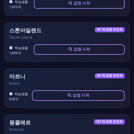
학습샘플:
감정 시작
1,920개
스톤아일랜드
85 개 감정 포인트
Stone Island
학습샘플:
감정 시작
1,899개
마르니
86 개 감정 포인트
Marni
학습샘플:
감정 시작
918개
몽클레르
121 개 감정 포인트
Moncler