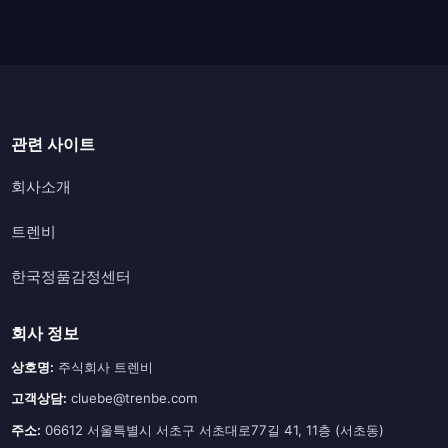
관련 사이트
회사소개
트렌비
한국정품감정센터
회사 정보
상호명:
주식회사 트렌비
고객상담:
cluebe@trenbe.com
주소:
06612 서울특별시 서초구 서초대로77길 41, 11층 (서초동)