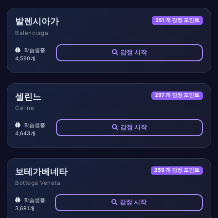
발렌시아가
351 개 감정 포인트
Balenciaga
학습샘플:
감정 시작
4,590개
셀린느
297 개 감정 포인트
Celine
학습샘플:
감정 시작
4,643개
보테가베네타
259 개 감정 포인트
Bottega Veneta
학습샘플:
감정 시작
3,691개