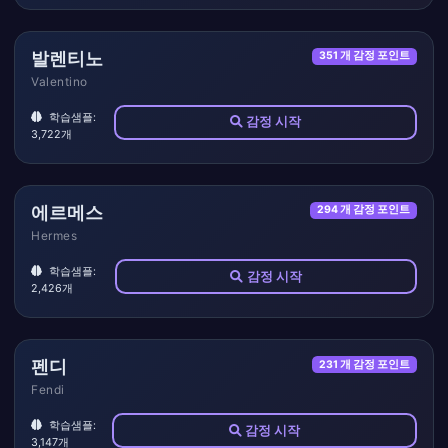
발렌티노
351 개 감정 포인트
Valentino
학습샘플:
감정 시작
3,722개
에르메스
294 개 감정 포인트
Hermes
학습샘플:
감정 시작
2,426개
펜디
231 개 감정 포인트
Fendi
학습샘플:
감정 시작
3,147개