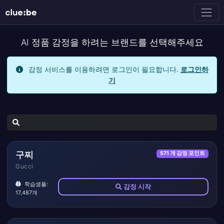
AI 정품 감정을 하려는 브랜드를 선택해주세요
감정 서비스를 이용하려면 로그인이 필요합니다.
로그인하
기
구찌
571 개 감정 포인트
Gucci
학습샘플:
감정 시작
17,487개