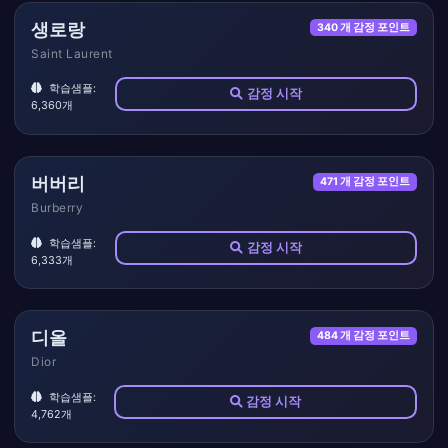
생로랑
340 개 감정 포인트
Saint Laurent
학습샘플:
감정 시작
6,360개
버버리
471 개 감정 포인트
Burberry
학습샘플:
감정 시작
6,333개
디올
484 개 감정 포인트
Dior
학습샘플:
감정 시작
4,762개