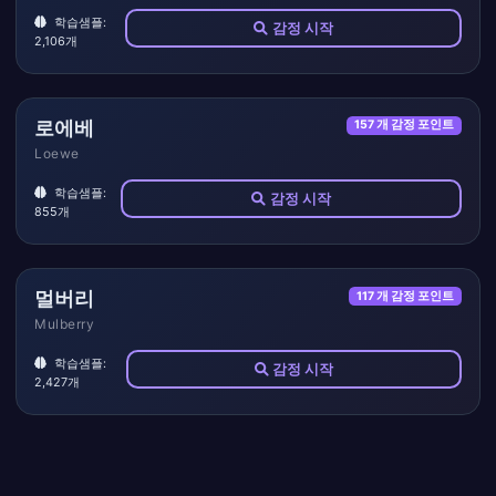
학습샘플:
감정 시작
2,106개
로에베
157 개 감정 포인트
Loewe
학습샘플:
감정 시작
855개
멀버리
117 개 감정 포인트
Mulberry
학습샘플:
감정 시작
2,427개