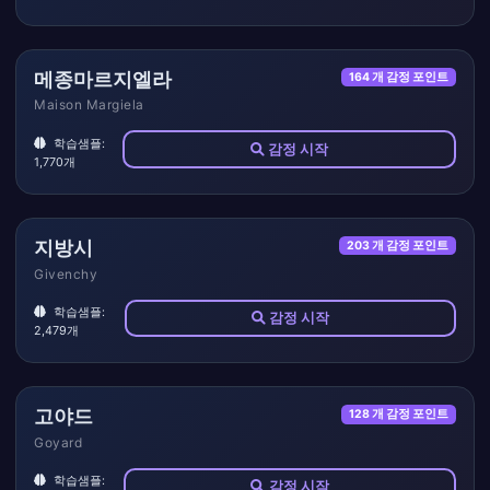
메종마르지엘라
164 개 감정 포인트
Maison Margiela
학습샘플:
감정 시작
1,770개
지방시
203 개 감정 포인트
Givenchy
학습샘플:
감정 시작
2,479개
고야드
128 개 감정 포인트
Goyard
학습샘플:
감정 시작