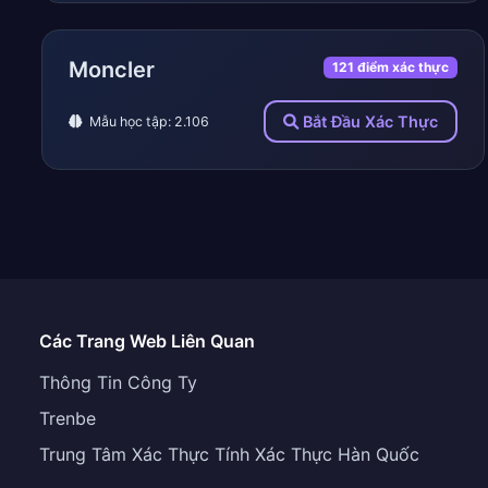
Moncler
121 điểm xác thực
Bắt Đầu Xác Thực
Mẫu học tập: 2.106
Các Trang Web Liên Quan
Thông Tin Công Ty
Trenbe
Trung Tâm Xác Thực Tính Xác Thực Hàn Quốc