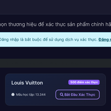
họn thương hiệu để xác thực sản phẩm chính h
ăng nhập là bắt buộc để sử dụng dịch vụ xác thực.
Đăng 
Louis Vuitton
500 điểm xác thực
Bắt Đầu Xác Thực
Mẫu học tập: 13.344