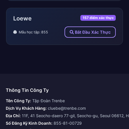
Loewe
157 điểm xác thực
Bắt Đầu Xác Thực
Mẫu học tập: 855
Thông Tin Công Ty
Tên Công Ty:
Tập Đoàn Trenbe
Dịch Vụ Khách Hàng:
cluebe@trenbe.com
Địa Chỉ:
11F, 41 Seocho-daero 77-gil, Seocho-gu, Seoul 06612, 
Số Đăng Ký Kinh Doanh:
855-81-00729