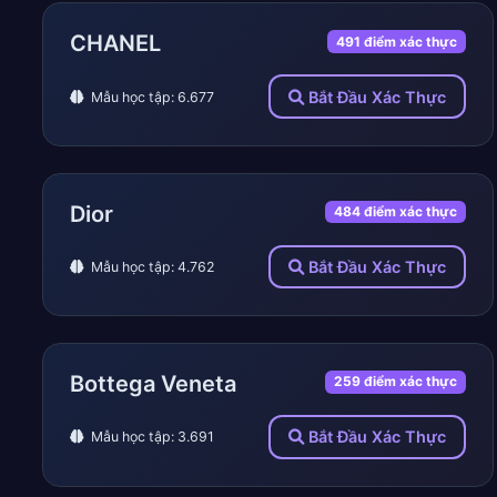
CHANEL
491 điểm xác thực
Bắt Đầu Xác Thực
Mẫu học tập: 6.677
Dior
484 điểm xác thực
Bắt Đầu Xác Thực
Mẫu học tập: 4.762
Bottega Veneta
259 điểm xác thực
Bắt Đầu Xác Thực
Mẫu học tập: 3.691