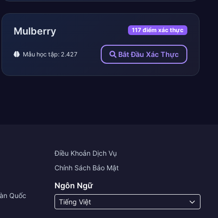
Mulberry
117 điểm xác thực
Bắt Đầu Xác Thực
Mẫu học tập: 2.427
Điều Khoản Dịch Vụ
Chính Sách Bảo Mật
Ngôn Ngữ
Hàn Quốc
Tiếng Việt