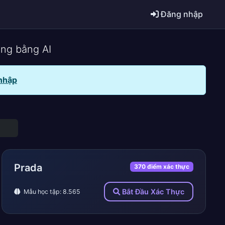
Đăng nhập
ãng bằng AI
nhập
Prada
370 điểm xác thực
Bắt Đầu Xác Thực
Mẫu học tập: 8.565