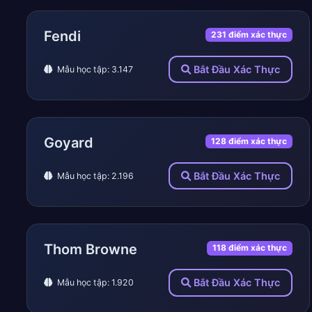
Fendi
231 điểm xác thực
Bắt Đầu Xác Thực
Mẫu học tập: 3.147
Goyard
128 điểm xác thực
Bắt Đầu Xác Thực
Mẫu học tập: 2.196
Thom Browne
118 điểm xác thực
Bắt Đầu Xác Thực
Mẫu học tập: 1.920