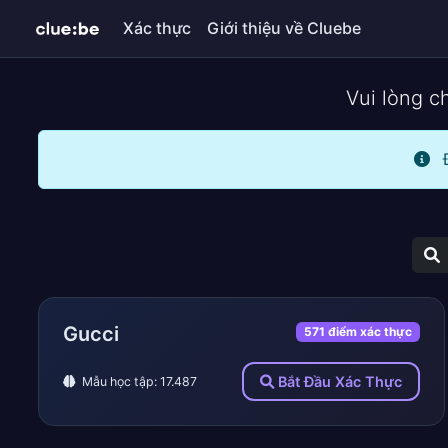
Xác thực
Giới thiệu về Cluebe
Vui lòng c
Đ
Gucci
571 điểm xác thực
Bắt Đầu Xác Thực
Mẫu học tập: 17.487