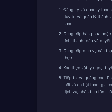
Đăng ký và quản lý thành
duy trì và quản lý thành
nhau
Cung cấp hàng hóa hoặc d
tính, thanh toán và quyết
Cung cấp dịch vụ xác thự
thực
Xác thực vật lý ngoại tuy
Tiếp thị và quảng cáo: Ph
mãi và cơ hội tham gia, 
dịch vụ, phân tích tần su