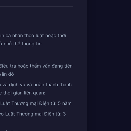
in cá nhân theo luật hoặc thời
ừ chủ thể thông tin.
 điều tra hoặc thẩm vấn đang tiến
 vấn đó
 và dịch vụ và hoàn thành thanh
 thời gian liên quan:
 Luật Thương mại Điện tử: 5 năm
eo Luật Thương mại Điện tử: 3