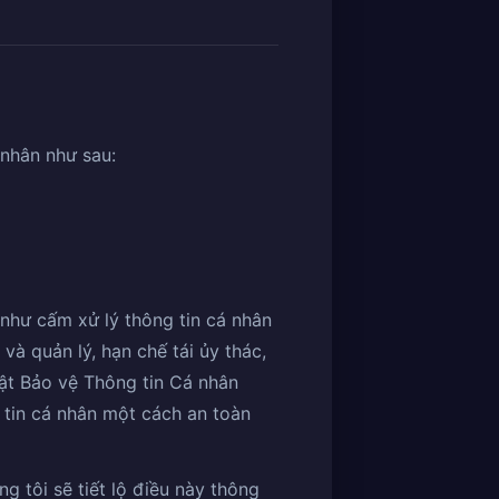
 nhân như sau:
 như cấm xử lý thông tin cá nhân
à quản lý, hạn chế tái ủy thác,
uật Bảo vệ Thông tin Cá nhân
 tin cá nhân một cách an toàn
 tôi sẽ tiết lộ điều này thông