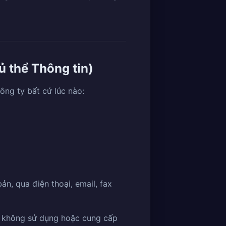
 thể Thông tin)
ông ty bất cứ lúc nào:
n, qua điện thoại, email, fax
ty không sử dụng hoặc cung cấp