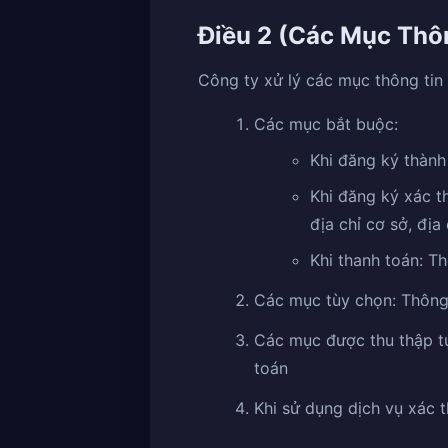
Điều 2 (Các Mục Thôn
Công ty xử lý các mục thông tin
Các mục bắt buộc:
Khi đăng ký thành 
Khi đăng ký xác th
địa chỉ cơ sở, địa c
Khi thanh toán: Th
Các mục tùy chọn: Thông 
Các mục được thu thập tự 
toán
Khi sử dụng dịch vụ xác 