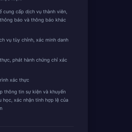
ể cung cấp dịch vụ thành viên,
c thông báo và thông báo khác
ch vụ tùy chỉnh, xác minh danh
 thực, phát hành chứng chỉ xác
trình xác thực
ấp thông tin sự kiện và khuyến
 học, xác nhận tính hợp lệ của
ên