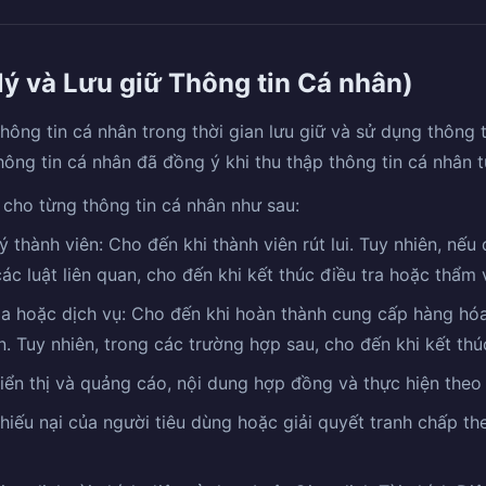
lý và Lưu giữ Thông tin Cá nhân)
thông tin cá nhân trong thời gian lưu giữ và sử dụng thông t
hông tin cá nhân đã đồng ý khi thu thập thông tin cá nhân t
ữ cho từng thông tin cá nhân như sau:
 thành viên: Cho đến khi thành viên rút lui. Tuy nhiên, nếu
ác luật liên quan, cho đến khi kết thúc điều tra hoặc thẩm
 hoặc dịch vụ: Cho đến khi hoàn thành cung cấp hàng hóa
. Tuy nhiên, trong các trường hợp sau, cho đến khi kết thúc
iển thị và quảng cáo, nội dung hợp đồng và thực hiện theo
hiếu nại của người tiêu dùng hoặc giải quyết tranh chấp th