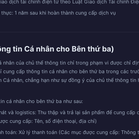
iao dịch tài chính điện tử theo Luật Giao dịch Tài chính Đi
 thực: 1 năm sau khi hoàn thành cung cấp dịch vụ
ng tin Cá nhân cho Bên thứ ba)
á nhân của chủ thể thông tin chỉ trong phạm vi được chỉ đị
hỉ cung cấp thông tin cá nhân cho bên thứ ba trong các tr
n Cá nhân, chẳng hạn như sự đồng ý của chủ thể thông tin 
in cá nhân cho bên thứ ba như sau:
át và logistics: Thu thập và trả lại sản phẩm để cung cấp d
ợc cung cấp: Tên, số điện thoại, địa chỉ)
nh toán: Xử lý thanh toán (Các mục được cung cấp: Thông t