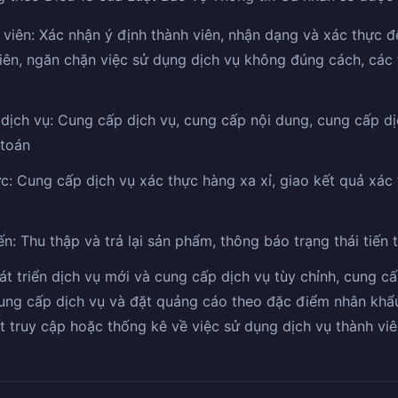
 viên: Xác nhận ý định thành viên, nhận dạng và xác thực đ
 viên, ngăn chặn việc sử dụng dịch vụ không đúng cách, cá
ịch vụ: Cung cấp dịch vụ, cung cấp nội dung, cung cấp dị
 toán
c: Cung cấp dịch vụ xác thực hàng xa xỉ, giao kết quả xác
ến: Thu thập và trả lại sản phẩm, thông báo trạng thái tiến 
át triển dịch vụ mới và cung cấp dịch vụ tùy chỉnh, cung c
cung cấp dịch vụ và đặt quảng cáo theo đặc điểm nhân khẩu
ất truy cập hoặc thống kê về việc sử dụng dịch vụ thành vi