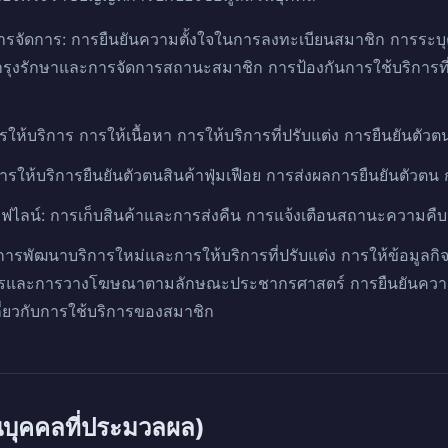
รจัดการ: การยืนยันความตั้งใจในการลงทะเบียนสมาชิก การระบุ
รุงรักษาและการจัดการสถานะสมาชิก การป้องกันการใช้บริการที
ารให้บริการ การให้เนื้อหา การให้บริการที่ปรับแต่ง การยืนยันต
การให้บริการยืนยันตัวตนสินค้าฟุ่มเฟือย การส่งผลการยืนยันตัวต
ออฟไลน์: การเก็บสินค้าและการส่งคืน การแจ้งเตือนสถานะความคื
พัฒนาบริการใหม่และการให้บริการที่ปรับแต่ง การให้ข้อมู
การและการวางโฆษณาตามลักษณะประชากรศาสตร์ การยืนยันความถ
เกี่ยวกับการใช้บริการของสมาชิก
วนบุคคลที่ประมวลผล)