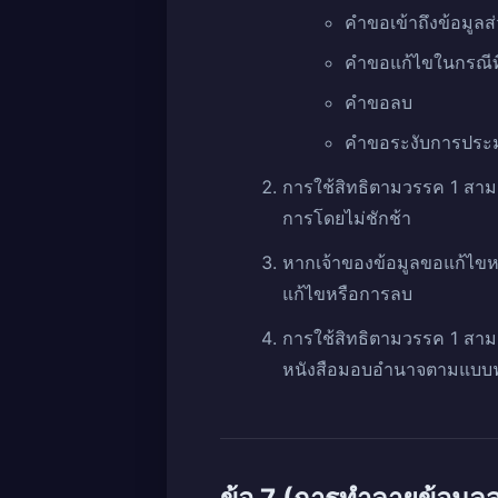
คำขอเข้าถึงข้อมูลส
คำขอแก้ไขในกรณีที
คำขอลบ
คำขอระงับการประ
การใช้สิทธิตามวรรค 1 สาม
การโดยไม่ชักช้า
หากเจ้าของข้อมูลขอแก้ไขหร
แก้ไขหรือการลบ
การใช้สิทธิตามวรรค 1 สามา
หนังสือมอบอำนาจตามแบบฟอ