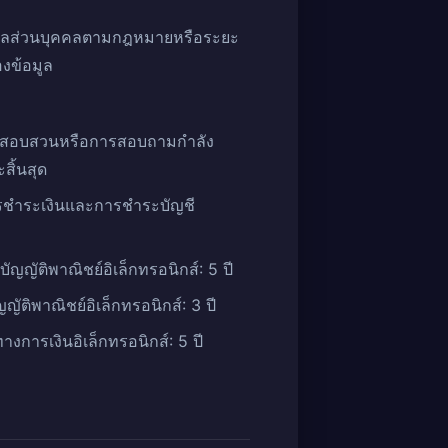
อมูลส่วนบุคคลตามกฎหมายหรือระยะ
งข้อมูล
ารสอบสวนหรือการสอบถามกำลัง
ิ้นสุด
การชำระเงินและการชำระบัญชี
ญัติพาณิชย์อิเล็กทรอนิกส์: 5 ปี
ัติพาณิชย์อิเล็กทรอนิกส์: 3 ปี
งการเงินอิเล็กทรอนิกส์: 5 ปี