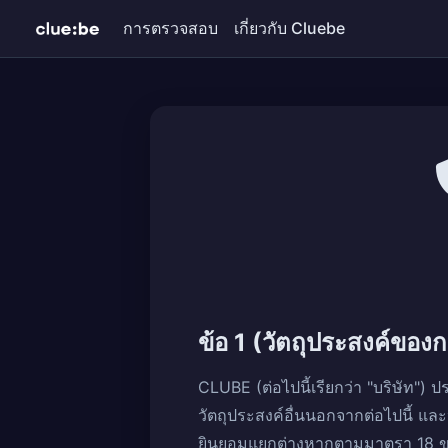
การตรวจสอบ
เกี่ยวกับ Cluebe
ข้อ 1 (วัตถุประสงค์ขอ
CLUBE (ต่อไปนี้เรียกว่า "บริษัท") 
วัตถุประสงค์อื่นนอกจากต่อไปนี้ แ
ยินยอมแยกต่างหากตามมาตรา 18 ขอ