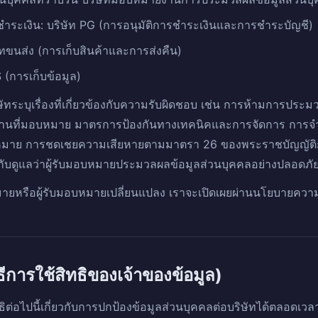
ะเงิน: บริษัท PG (การอนุมัติการชำระเงินและการชำระบัญชี)
ษัทขนส่ง (การเก็บสินค้าและการส่งคืน)
(การเก็บข้อมูล)
ทระบุเรื่องที่เกี่ยวข้องกับความรับผิดชอบ เช่น การห้ามการปร
ติงานที่มอบหมาย มาตรการป้องกันทางเทคนิคและการจัดการ การ
บหมาย การชดเชยความเสียหายตามมาตรา 26 ของพระราชบัญญัติก
ับดูแลว่าผู้รับมอบหมายประมวลผลข้อมูลส่วนบุคคลอย่างปลอดภัย
ยหรือผู้รับมอบหมายเปลี่ยนแปลง เราจะเปิดเผยผ่านนโยบายความเป
วิธีการใช้สิทธิของเจ้าของข้อมูล)
ิต่อไปนี้เกี่ยวกับการปกป้องข้อมูลส่วนบุคคลต่อบริษัทได้ตลอดเวล