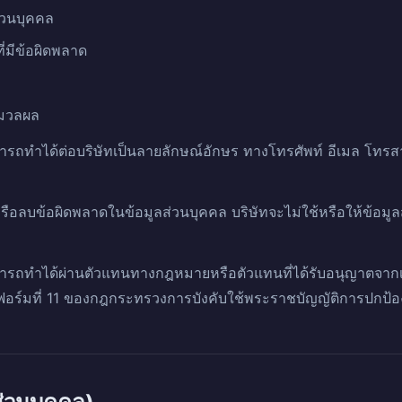
่วนบุคคล
่มีข้อผิดพลาด
มวลผล
ารถทำได้ต่อบริษัทเป็นลายลักษณ์อักษร ทางโทรศัพท์ อีเมล โทรส
ือลบข้อผิดพลาดในข้อมูลส่วนบุคคล บริษัทจะไม่ใช้หรือให้ข้อมูล
รถทำได้ผ่านตัวแทนทางกฎหมายหรือตัวแทนที่ได้รับอนุญาตจากเจ้
ร์มที่ 11 ของกฎกระทรวงการบังคับใช้พระราชบัญญัติการปกป้อง