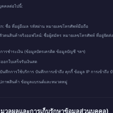
คคลต่อไปนี้:
ก: ชื่อ ที่อยู่อีเมล รหัสผ่าน หมายเลขโทรศัพท์มือถือ
ัวตนสินค้าจริงออฟไลน์: ชื่อผู้สมัคร หมายเลขโทรศัพท์ ที่อยู่จัดส่ง (ร
ูลการชำระเงิน (ข้อมูลบัตรเครดิต ข้อมูลบัญชี ฯลฯ)
ออกใบเสร็จรับเงินสด
ันทึกการใช้บริการ บันทึกการเข้าถึง คุกกี้ ข้อมูล IP การเข้าถึง 
 รูปภาพสินค้า ข้อมูลแบรนด์และหมวดหมู่
ะมวลผลและการเก็บรักษาข้อมูลส่วนบุคคล)