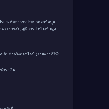
ถุประสงค์ของการประมวลผลข้อมูล
องพระราชบัญญัติการปกป้องข้อมูล
นสินค้าจริงออฟไลน์ (รายการที่ให้:
ชำระเงิน)
ลดังนี้: