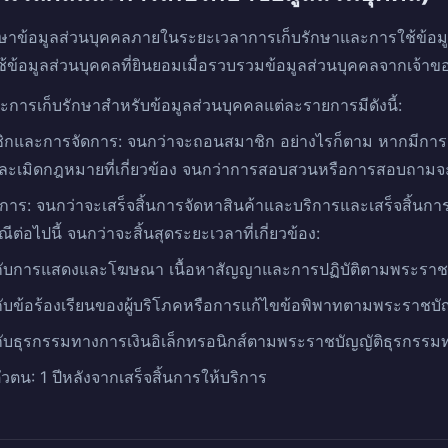
กษาข้อมูลส่วนบุคคลภายในระยะเวลาการเก็บรักษาและการใช้ข้
ข้อมูลส่วนบุคคลที่ยินยอมเมื่อรวบรวมข้อมูลส่วนบุคคลจากเจ้าขอ
รเก็บรักษาสำหรับข้อมูลส่วนบุคคลแต่ละรายการมีดังนี้:
ิกและการจัดการ: จนกว่าจะถอนสมาชิก อย่างไรก็ตาม หากมีก
กละเมิดกฎหมายที่เกี่ยวข้อง จนกว่าการสอบสวนหรือการสอบถามจะส
ิการ: จนกว่าจะเสร็จสิ้นการจัดหาสินค้าและบริการและเสร็จสิ้น
ต่อไปนี้ จนกว่าจะสิ้นสุดระยะเวลาที่เกี่ยวข้อง:
ยวกับการแสดงและโฆษณา เนื้อหาสัญญาและการปฏิบัติตามพระราชบัญ
วกับข้อร้องเรียนของผู้บริโภคหรือการแก้ไขข้อพิพาทตามพระราชบัญญ
วกับธุรกรรมทางการเงินอิเล็กทรอนิกส์ตามพระราชบัญญัติธุรกรรมทา
ัวตน: 1 ปีหลังจากเสร็จสิ้นการให้บริการ