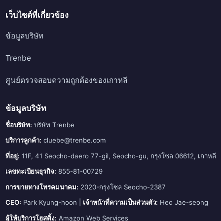
เว็บไซต์ที่เกี่ยวข้อง
ข้อมูลบริษัท
Trenbe
ศูนย์ตรวจสอบความถูกต้องของเกาหลี
ข้อมูลบริษัท
ชื่อบริษัท:
บริษัท Trenbe
บริการลูกค้า:
cluebe@trenbe.com
ที่อยู่:
11F, 41 Seocho-daero 77-gil, Seocho-gu, กรุงโซล 06612, เกาหลี
เลขทะเบียนธุรกิจ:
855-81-00729
การขายทางโทรคมนาคม:
2020-กรุงโซล Seocho-2387
CEO:
Park Kyung-hoon |
เจ้าหน้าที่ความเป็นส่วนตัว:
Heo Jae-seong
ผู้ให้บริการโฮสติ้ง:
Amazon Web Services