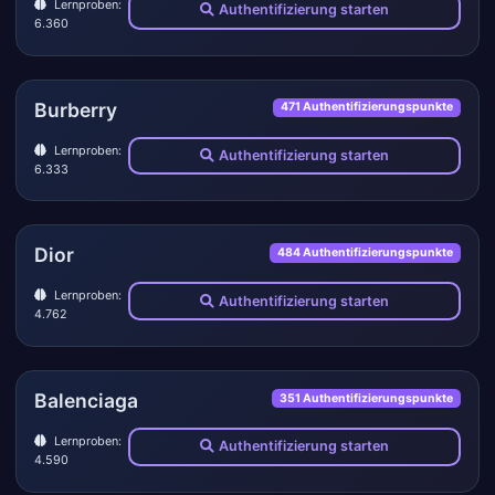
Lernproben:
Authentifizierung starten
6.360
Burberry
471 Authentifizierungspunkte
Lernproben:
Authentifizierung starten
6.333
Dior
484 Authentifizierungspunkte
Lernproben:
Authentifizierung starten
4.762
Balenciaga
351 Authentifizierungspunkte
Lernproben:
Authentifizierung starten
4.590