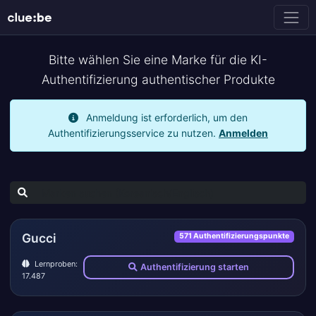
Bitte wählen Sie eine Marke für die KI-
Authentifizierung authentischer Produkte
Anmeldung ist erforderlich, um den
Authentifizierungsservice zu nutzen.
Anmelden
Gucci
571 Authentifizierungspunkte
Lernproben:
Authentifizierung starten
17.487