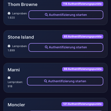
Thom Browne
118 Authentifizierungspunkte
Lernproben:
Authentifizierung starten
1.920
Stone Island
85 Authentifizierungspunkte
Lernproben:
Authentifizierung starten
1.899
Marni
86 Authentifizierungspunkte
Authentifizierung starten
Lernproben:
918
Moncler
121 Authentifizierungspunkte