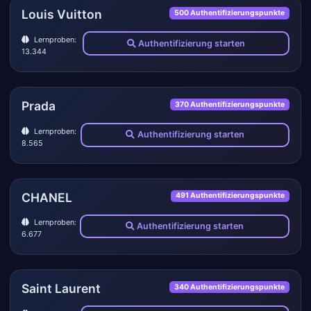
Louis Vuitton
500 Authentifizierungspunkte
Lernproben:
Authentifizierung starten
13.344
Prada
370 Authentifizierungspunkte
Lernproben:
Authentifizierung starten
8.565
CHANEL
491 Authentifizierungspunkte
Lernproben:
Authentifizierung starten
6.677
Saint Laurent
340 Authentifizierungspunkte