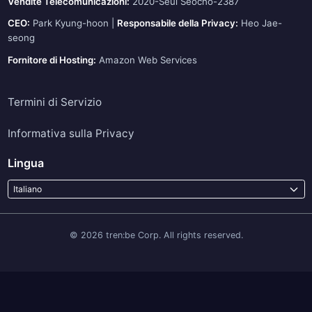
Vendite Telecomunicazioni:
2020-Seul Seocho-2387
CEO:
Park Kyung-hoon |
Responsabile della Privacy:
Heo Jae-
seong
Fornitore di Hosting:
Amazon Web Services
Termini di Servizio
Informativa sulla Privacy
Lingua
Italiano
© 2026 tren:be Corp. All rights reserved.