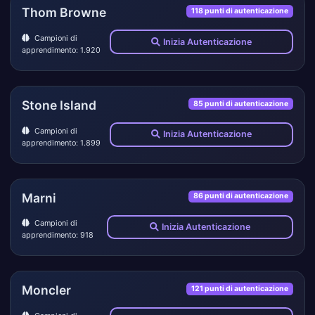
Thom Browne
118 punti di autenticazione
Campioni di
Inizia Autenticazione
apprendimento: 1.920
Stone Island
85 punti di autenticazione
Campioni di
Inizia Autenticazione
apprendimento: 1.899
Marni
86 punti di autenticazione
Campioni di
Inizia Autenticazione
apprendimento: 918
Moncler
121 punti di autenticazione