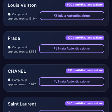
Louis Vuitton
500 punti di autenticazione
Campioni di
Inizia Autenticazione
apprendimento: 13.344
Prada
370 punti di autenticazione
Campioni di
Inizia Autenticazione
apprendimento: 8.565
CHANEL
491 punti di autenticazione
Campioni di
Inizia Autenticazione
apprendimento: 6.677
Saint Laurent
340 punti di autenticazione