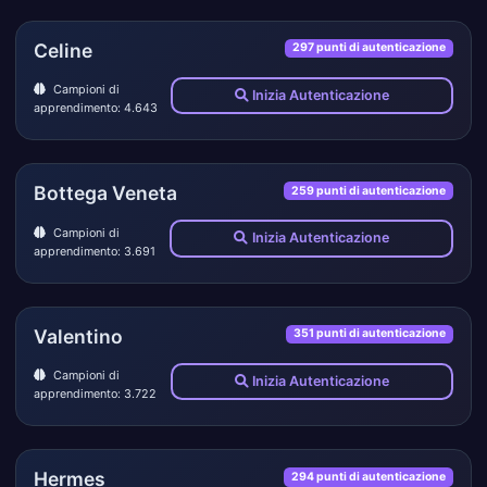
Celine
297 punti di autenticazione
Campioni di
Inizia Autenticazione
apprendimento: 4.643
Bottega Veneta
259 punti di autenticazione
Campioni di
Inizia Autenticazione
apprendimento: 3.691
Valentino
351 punti di autenticazione
Campioni di
Inizia Autenticazione
apprendimento: 3.722
Hermes
294 punti di autenticazione