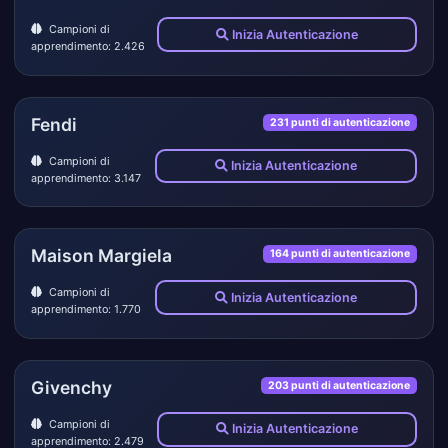
Campioni di
Inizia Autenticazione
apprendimento: 2.426
Fendi
231 punti di autenticazione
Campioni di
Inizia Autenticazione
apprendimento: 3.147
Maison Margiela
164 punti di autenticazione
Campioni di
Inizia Autenticazione
apprendimento: 1.770
Givenchy
203 punti di autenticazione
Campioni di
Inizia Autenticazione
apprendimento: 2.479