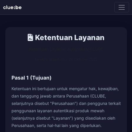
Ketentuan Layanan
Ketentuan Layanan Autentikasi CLUBE
Terakhir diperbarui: 20 Oktober 2025
Pasal 1 (Tujuan)
Ketentuan ini bertujuan untuk mengatur hak, kewajiban,
dan tanggung jawab antara Perusahaan (CLUBE,
selanjutnya disebut "Perusahaan") dan pengguna terkait
penggunaan layanan autentikasi produk mewah
(selanjutnya disebut "Layanan") yang disediakan oleh
Perusahaan, serta hal-hal lain yang diperlukan.