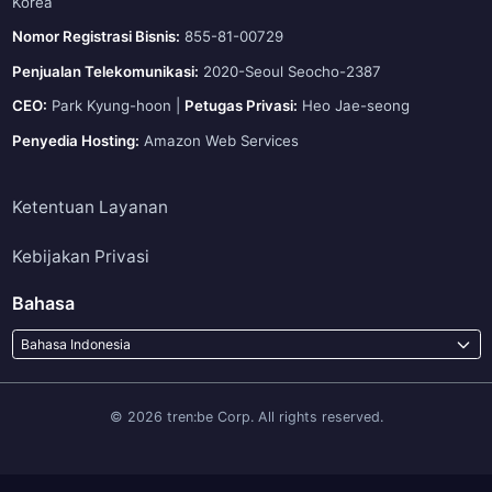
Korea
Nomor Registrasi Bisnis:
855-81-00729
Penjualan Telekomunikasi:
2020-Seoul Seocho-2387
CEO:
Park Kyung-hoon |
Petugas Privasi:
Heo Jae-seong
Penyedia Hosting:
Amazon Web Services
Ketentuan Layanan
Kebijakan Privasi
Bahasa
Bahasa Indonesia
© 2026 tren:be Corp. All rights reserved.