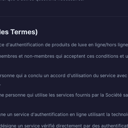
 des Termes)
ce d'authentification de produits de luxe en ligne/hors ligne
 membres et non-membres qui acceptent ces conditions et util
onne qui a conclu un accord d'utilisation du service avec l
.
personne qui utilise les services fournis par la Société san
ne un service d'authentification en ligne utilisant la technolo
 désigne un service vérifié directement par des authentifica