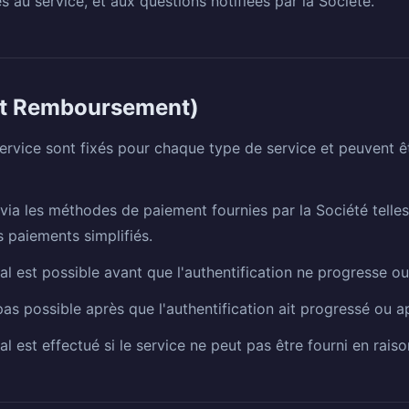
iés au service, et aux questions notifiées par la Société.
 et Remboursement)
 service sont fixés pour chaque type de service et peuvent êt
via les méthodes de paiement fournies par la Société telles 
s paiements simplifiés.
 est possible avant que l'authentification ne progresse ou 
s possible après que l'authentification ait progressé ou ap
est effectué si le service ne peut pas être fourni en raison