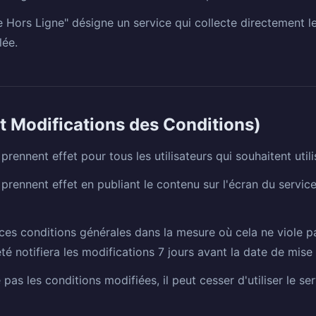
e Hors Ligne" désigne un service qui collecte directement l
lée.
 et Modifications des Conditions)
rennent effet pour tous les utilisateurs qui souhaitent utilis
rennent effet en publiant le contenu sur l'écran du service 
ces conditions générales dans la mesure où cela ne viole pas
été notifiera les modifications 7 jours avant la date de mis
 pas les conditions modifiées, il peut cesser d'utiliser le serv