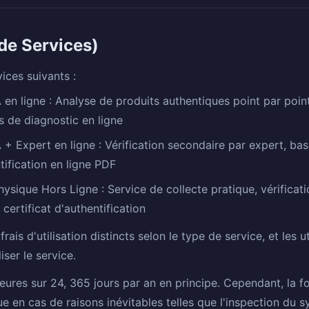
 de Services)
vices suivants :
A en ligne : Analyse de produits authentiques point par poi
s de diagnostic en ligne
A + Expert en ligne : Vérification secondaire par expert, ba
ntification en ligne PDF
hysique Hors Ligne : Service de collecte pratique, vérificatio
certificat d'authentification
rais d'utilisation distincts selon le type de service, et les ut
iser le service.
heures sur 24, 365 jours par an en principe. Cependant, la f
 en cas de raisons inévitables telles que l'inspection du