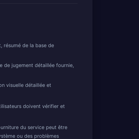
nt, résumé de la base de
se de jugement détaillée fournie,
n visuelle détaillée et
ilisateurs doivent vérifier et
ourniture du service peut être
 système ou des problèmes