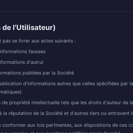
 de l'Utilisateur)
t pas se livrer aux actes suivants :
informations fausses
formations d'autrui
ormations publiées par la Société
blication d'informations autres que celles spécifiées par la
matiques)
 de propriété intellectuelle tels que les droits d'auteur de l
à la réputation de la Société et d'autres tiers ou entravent l
e conformer aux lois pertinentes, aux dispositions de ces co