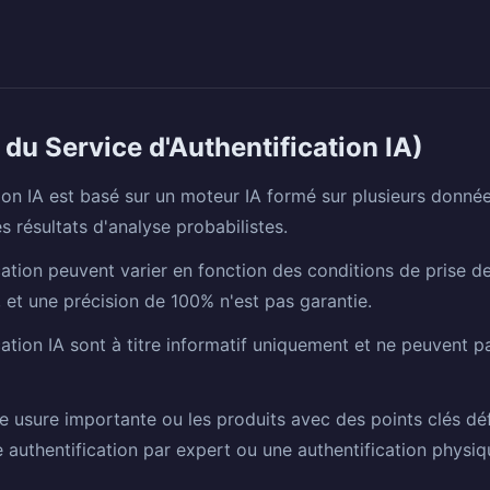
s du Service d'Authentification IA)
tion IA est basé sur un moteur IA formé sur plusieurs donné
s résultats d'analyse probabilistes.
ication peuvent varier en fonction des conditions de prise d
e, et une précision de 100% n'est pas garantie.
cation IA sont à titre informatif uniquement et ne peuvent p
e usure importante ou les produits avec des points clés défo
e authentification par expert ou une authentification phys