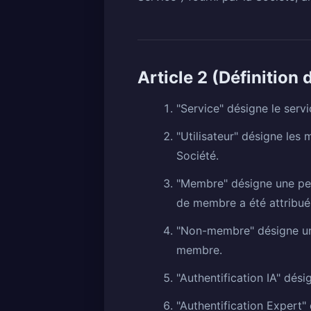
Article 2 (Définition
"Service" désigne le servi
"Utilisateur" désigne les
Société.
"Membre" désigne une pers
de membre a été attribué
"Non-membre" désigne une 
membre.
"Authentification IA" désig
"Authentification Expert"