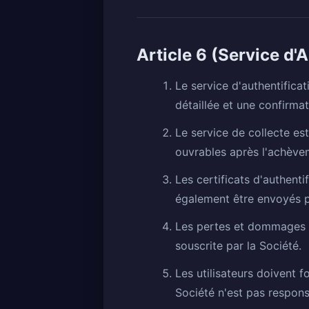
Article 6 (Service d'
Le service d'authentificat
détaillée et une confirma
Le service de collecte est
ouvrables après l'achèvem
Les certificats d'authent
également être envoyés p
Les pertes et dommages s
souscrite par la Société.
Les utilisateurs doivent f
Société n'est pas respons