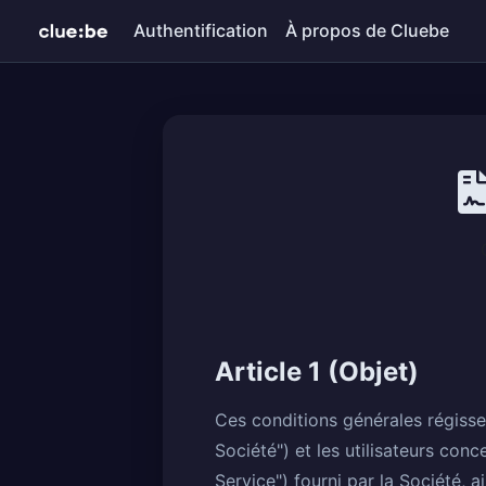
Authentification
À propos de Cluebe
Article 1 (Objet)
Ces conditions générales régisse
Société") et les utilisateurs conc
Service") fourni par la Société, a