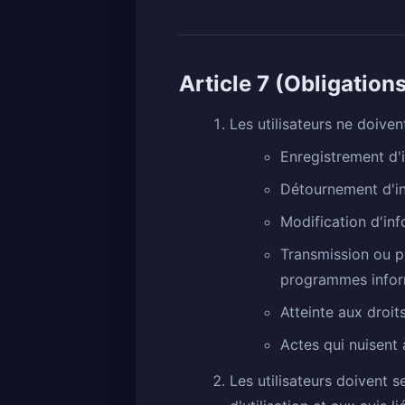
Article 7 (Obligations
Les utilisateurs ne doiven
Enregistrement d'
Détournement d'in
Modification d'inf
Transmission ou pu
programmes infor
Atteinte aux droits
Actes qui nuisent 
Les utilisateurs doivent s