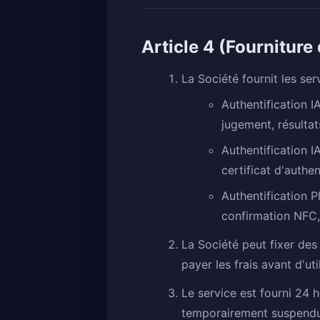
Article 4 (Fourniture
La Société fournit les ser
Authentification I
jugement, résultat
Authentification I
certificat d'authe
Authentification P
confirmation NFC, 
La Société peut fixer des f
payer les frais avant d'util
Le service est fourni 24 
temporairement suspendue