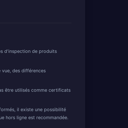
es d'inspection de produits
e vue, des différences
as être utilisés comme certificats
rmés, il existe une possibilité
ique hors ligne est recommandée.