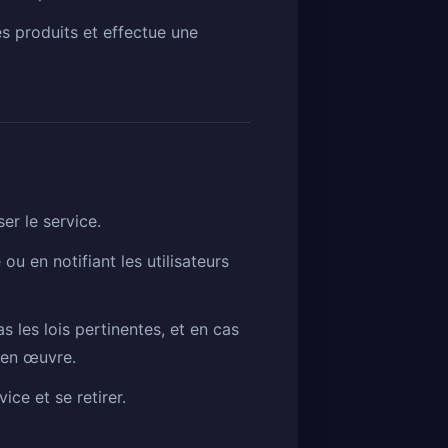
es produits et effectue une
er le service.
ou en notifiant les utilisateurs
 les lois pertinentes, et en cas
e en œuvre.
ice et se retirer.