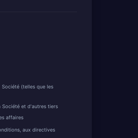
 Société (telles que les
a Société et d'autres tiers
es affaires
nditions, aux directives