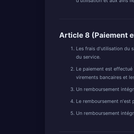
d'utilisation et aux avis l
Article 8 (Paiement
Les frais d'utilisation du
du service.
Le paiement est effectué 
virements bancaires et le
Un remboursement intégral
Le remboursement n'est pa
Un remboursement intégral 