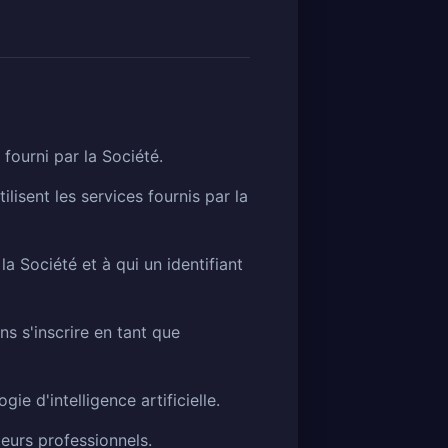
 fourni par la Société.
isent les services fournis par la
a Société et à qui un identifiant
s s'inscrire en tant que
gie d'intelligence artificielle.
teurs professionnels.