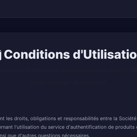
Conditions d'Utilisati
Conditions d'Utilisation du Service d'Authentification CLUB
Dernière mise à jour : 20 octobre 2025
nt les droits, obligations et responsabilités entre la Soci
ernant l'utilisation du service d'authentification de produi
insi que d'autres questions nécessaires.