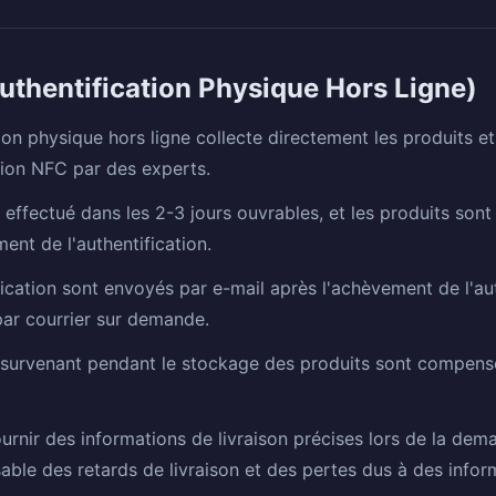
Authentification Physique Hors Ligne)
ion physique hors ligne collecte directement les produits et 
tion NFC par des experts.
 effectué dans les 2-3 jours ouvrables, et les produits sont
ent de l'authentification.
ification sont envoyés par e-mail après l'achèvement de l'au
ar courrier sur demande.
urvenant pendant le stockage des produits sont compensé
ournir des informations de livraison précises lors de la dema
able des retards de livraison et des pertes dus à des infor